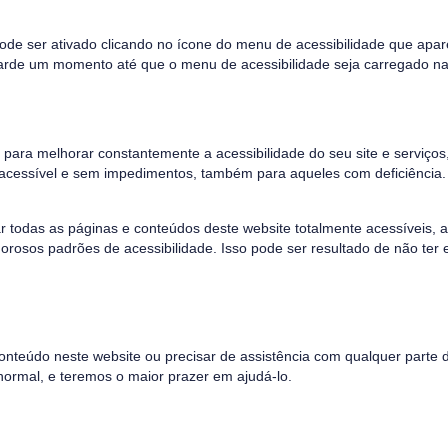
de ser ativado clicando no ícone do menu de acessibilidade que apar
arde um momento até que o menu de acessibilidade seja carregado na
 para melhorar constantemente a acessibilidade do seu site e serviço
o, acessível e sem impedimentos, também para aqueles com deficiência.
r todas as páginas e conteúdos deste website totalmente acessíveis,
orosos padrões de acessibilidade. Isso pode ser resultado de não ter 
onteúdo neste website ou precisar de assistência com qualquer parte 
normal, e teremos o maior prazer em ajudá-lo.