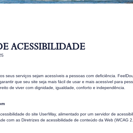
E ACESSIBILIDADE
25
 os seus serviços sejam acessíveis a pessoas com deficiência. FeelDo
 garantir que seu site seja mais fácil de usar e mais acessível para pes
eito de viver com dignidade, igualdade, conforto e independência.
com
acessibilidade do site UserWay, alimentado por um servidor de acessib
de com as Diretrizes de acessibilidade de conteúdo da Web (WCAG 2.