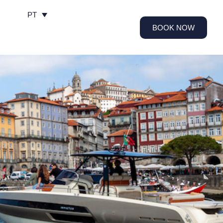
PT
BOOK NOW