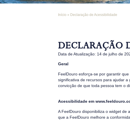
Início
»
Declaração de Acessibilidade
DECLARAÇÃO D
Data de Atualização: 14 de julho de 20
Geral
FeelDouro esforça-se por garantir que
significativa de recursos para ajudar a
convicção de que toda pessoa tem o dir
Acessibilidade em www.feeldouro.
A FeelDouro disponibiliza o widget de 
que a FeelDouro melhore a conformida