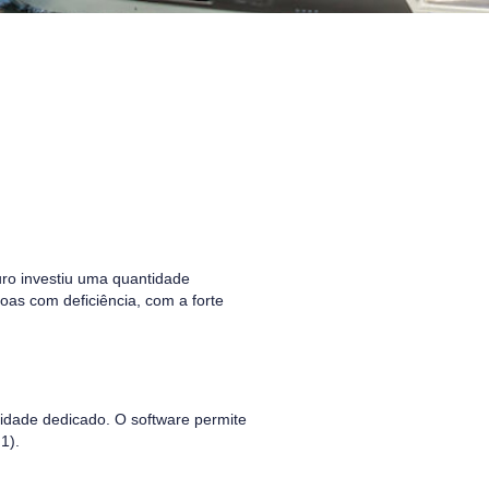
uro investiu uma quantidade
soas com deficiência, com a forte
ilidade dedicado. O software permite
1).