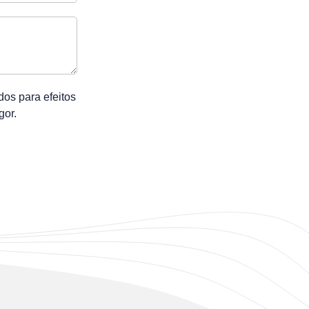
os para efeitos
gor.