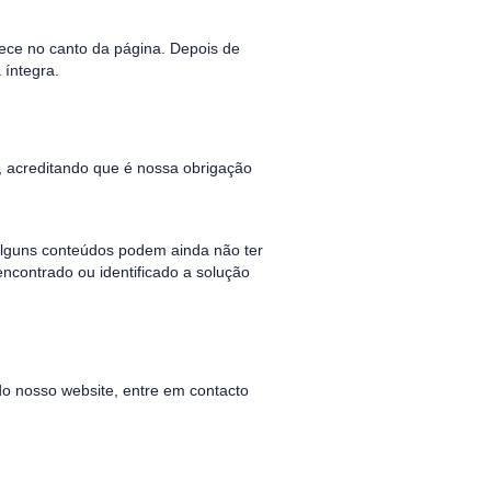
ece no canto da página. Depois de
 íntegra.
s, acreditando que é nossa obrigação
 alguns conteúdos podem ainda não ter
encontrado ou identificado a solução
do nosso website, entre em contacto