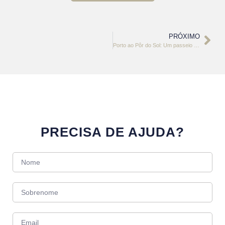
PRÓXIMO
Porto ao Pôr do Sol: Um passeio de barco com vinho do Porto e música
PRECISA DE AJUDA?