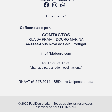
Uma marca:
Cofinanciado por:
CONTACTOS
RUA DA PRAIA – DOURO MARINA
4400-554 Vila Nova de Gaia, Portugal
info@bbdouro.com
+351 935 301 930
(chamada para a rede móvel nacional)
RNAAT nº 247/2014 - BBDouro Unipessoal Lda
© 2026 FeelDouro Lda. – Todos os direitos reservados.
Desenvolvido por
SPOTMARKET