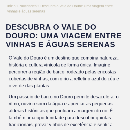
Início
»
Novidades
»
Descubra o Vale do Douro: Uma viagem entre
vinhas e águas serenas
DESCUBRA O VALE DO
DOURO: UMA VIAGEM ENTRE
VINHAS E ÁGUAS SERENAS
O Vale do Douro é um destino que combina natureza,
história e cultura vinícola de forma única. Imagine
percorrer a região de barco, rodeado pelas encostas
cobertas de vinhas, com o rio a refletir o azul do céu e
o verde das plantas.
Um passeio de barco no Douro permite desacelerar o
ritmo, ouvir o som da água e apreciar as pequenas
aldeias históricas que pontuam a margem do rio. É
também uma oportunidade para descobrir quintas
tradicionais, provar vinhos de excelência e sentir a